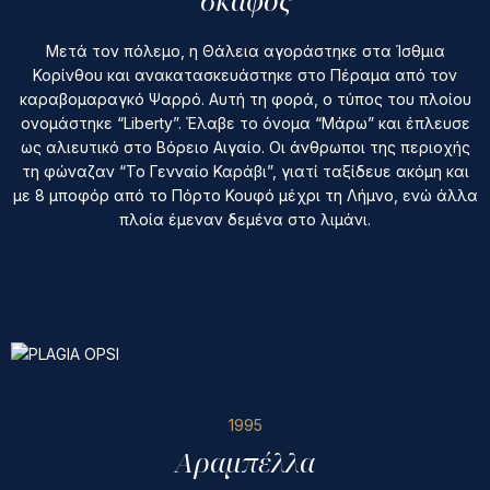
σκάφος
Μετά τον πόλεμο, η Θάλεια αγοράστηκε στα Ίσθμια
Κορίνθου και ανακατασκευάστηκε στο Πέραμα από τον
καραβομαραγκό Ψαρρό. Αυτή τη φορά, ο τύπος του πλοίου
ονομάστηκε “Liberty”. Έλαβε το όνομα “Μάρω” και έπλευσε
ως αλιευτικό στο Βόρειο Αιγαίο. Οι άνθρωποι της περιοχής
τη φώναζαν “Το Γενναίο Καράβι”, γιατί ταξίδευε ακόμη και
με 8 μποφόρ από το Πόρτο Κουφό μέχρι τη Λήμνο, ενώ άλλα
πλοία έμεναν δεμένα στο λιμάνι.
1995
Αραμπέλλα