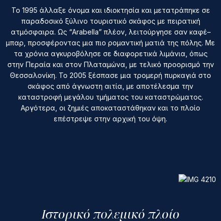
Το 1995 άλλαξε όνομα και ιδιοκτησία και μετατράπηκε σε
παραδοσικό ξύλινο τουριστικό σκάφος με πειρατική
ατμόσφαιρα. Ως “Arabella” πλέον, λειτούργησε σαν καφέ–
μπαρ, προσφέροντας μια πιο ρομαντική ματιά της πόλης. Με
τα χρόνια αγκυροβόλησε σε διαφορετικά λιμάνια, όπως
στην Περαία και στον Πλαταμώνα, με τελικό προορισμό την
Θεσσαλονίκη. Το 2005 ξέσπασε μια τρομερή πυρκαγιά στο
σκάφος από άγνωστη αιτία, με αποτέλεσμα την
καταστροφή μεγάλου τμήματος του καταστρώματος.
Αργότερα, οι ζημιές αποκαταστάθηκαν και το πλοίο
επέστρεψε στην αρχική του όψη.
Ιστορικό πολεμικό πλοίο