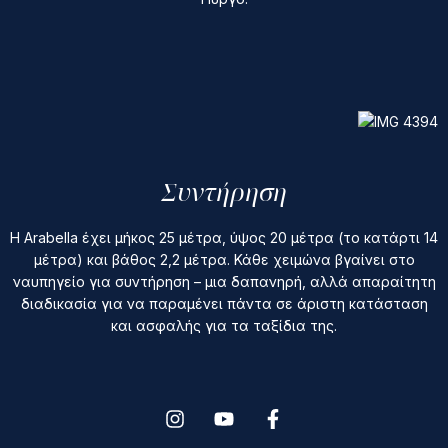
Συντήρηση
Η Arabella έχει μήκος 25 μέτρα, ύψος 20 μέτρα (το κατάρτι 14
μέτρα) και βάθος 2,2 μέτρα. Κάθε χειμώνα βγαίνει στο
ναυπηγείο για συντήρηση – μια δαπανηρή, αλλά απαραίτητη
διαδικασία για να παραμένει πάντα σε άριστη κατάσταση
και ασφαλής για τα ταξίδια της.
I
Y
F