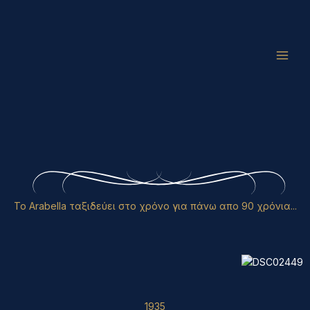
Μετάβαση
Main
στο
Men
περιεχόμενο
To Arabella ταξιδεύει στο χρόνο για πάνω απο 90 χρόνια...
1935