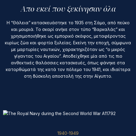
Απο εκεί που ξεκίνησαν όλα
Η “Θάλεια” κατασκευάστηκε το 1935 στη Σάμο, από πεύκο
και μουριά. Το σκαρί ανήκε στον τύπο “Βαρκαλάς” και
χρησιμοποιήθηκε ως εμπορικό σκάφος, μεταφέροντας
κυρίως ζώα και φορτία ξυλείας. Εκείνη την εποχή, σύμφωνα
με μαρτυρίες ναυτικών, χαρακτηριζόταν ως “ο μικρός
γίγαντας του Αιγαίου”. Αποδείχθηκε μία από τις πιο
ανθεκτικές θαλάσσιες κατασκευές, όπως φάνηκε στα
κατορθώματά της κατά τον πόλεμο του 1941, και ιδιαίτερα
στη δύσκολη αποστολή της στην Αίγυπτο.
1940-1949